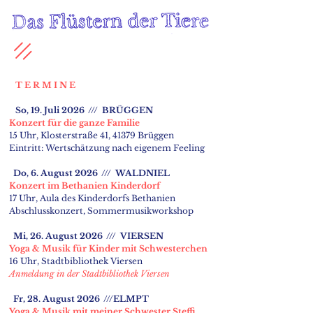
T E R M I N E
​
So, 19. Juli 2026 /// BRÜGGEN
Konzert für die ganze Familie
15 Uhr, Klosterstraße 41, 41379 Brüggen
Eintritt: Wertschätzung nach eigenem Feeling
Do, 6. August 2026 /// WALDNIEL
Konzert im Bethanien Kinderdorf
17 Uhr, Aula des Kinderdorfs Bethanien
Abschlusskonzert, Sommermusikworkshop
Mi, 26. August 2026 /// VIERSEN
Yoga & Musik für Kinder mit Schwesterchen
16 Uhr, Stadtbibliothek Viersen
Anmeldung in der Stadtbibliothek Viersen
Fr, 28. August 2026 ///ELMPT
Yoga & Musik mit meiner Schwester Steffi