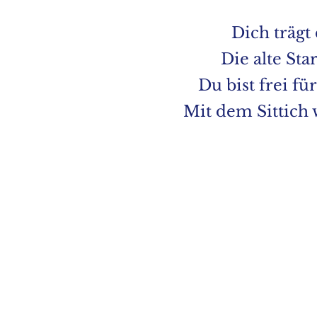
Dich trägt 
Die alte St
Du bist frei fü
Mit dem Sittich w