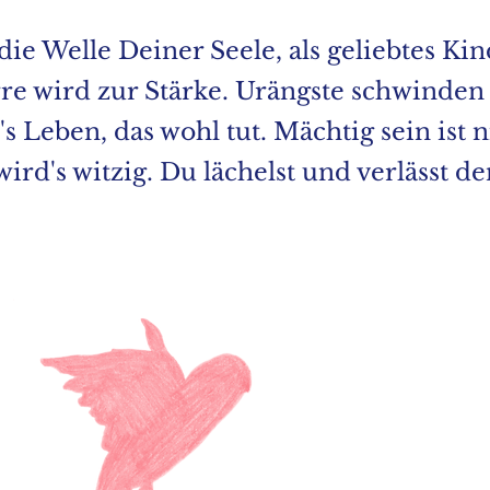
die Welle Deiner Seele, als geliebtes Ki
arre wird zur Stärke. Urängste schwinden
r's Leben, das wohl tut. Mächtig sein ist n
ird's witzig. Du lächelst und verlässt d