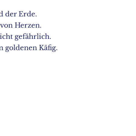
nd der Erde.
 von Herzen.
icht gefährlich.
en goldenen Käfig.