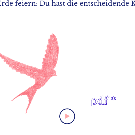
de feiern: Du hast die entscheidende K
pdf *