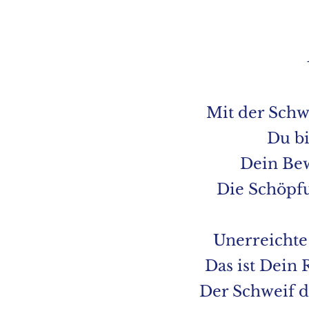
Mit der Schwa
Du bi
Dein Bew
Die Schöpfu
Unerreichte
Das ist Dein 
Der Schweif de