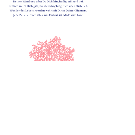
Deiner Wandlung gibst Du Dich hin, heilig, still und tief.
Einfach weil's Dich gibt, hat die Schöpfung Dich unendlich lieb.
Wunder des Lebens werden wahr mit Dir in Deiner Eigenart.
Jede Zelle, einfach alles, was Du bist, ist: Made with love!