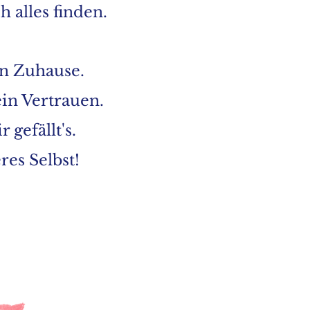
h alles finden.
in Zuhause.
ein Vertrauen.
 gefällt's.
es Selbst!