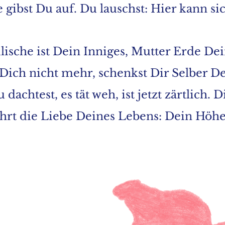
 gibst Du auf. Du lauschst: Hier kann sic
sche ist Dein Inniges, Mutter Erde De
Dich nicht mehr, schenkst Dir Selber D
achtest, es tät weh, ist jetzt zärtlich. Dir
hrt die Liebe Deines Lebens: Dein Höher