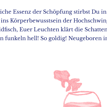
liche Essenz der Schöpfung stirbst Du i
n ins Körperbewusstsein der Hochschwin
fisch, Euer Leuchten klärt die Schatten
n funkeln hell! So goldig! Neugeboren in