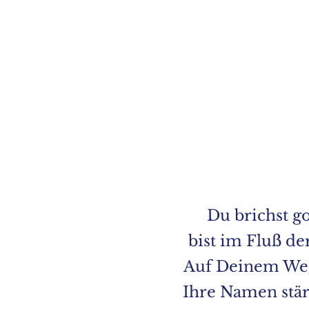
Du brichst g
bist im Fluß d
Auf Deinem Weg 
Ihre Namen stär