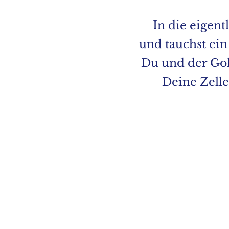
In die eigent
und tauchst ei
Du und der Gold
Deine Zelle