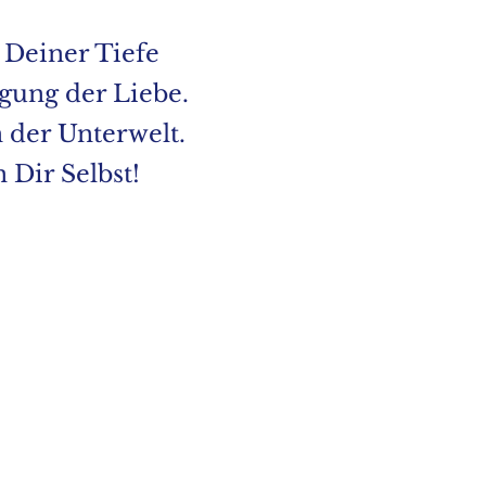
n Deiner Tiefe
gung der Liebe.
 der Unterwelt.
 Dir Selbst!